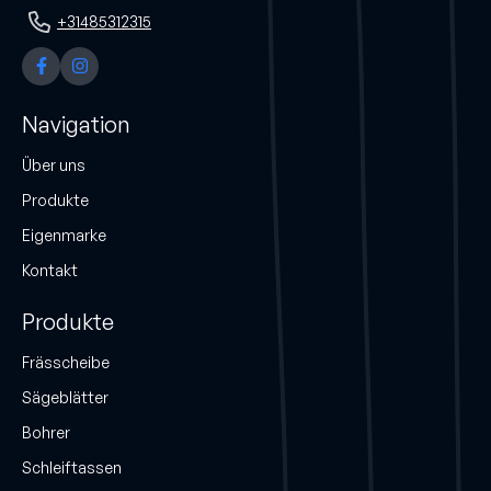
+31485312315
Navigation
Über uns
Produkte
Eigenmarke
Kontakt
Produkte
Frässcheibe
Sägeblätter
Bohrer
Schleiftassen