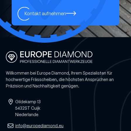
Kontakt aufnehmen
Willkommen bei Europe Diamond, Ihrem Spezialisten für
hochwertige Frässcheiben, die höchsten Ansprüchen an
Präzision und Nachhaltigkeit genügen.
Gildekamp 13
5432ST Cuijk
Niederlande
info@europediamond.eu