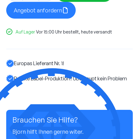
CERAMIC
FT100
Angebot anfordern
Menge
Auf Lager
Vor 15:00 Uhr bestellt, heute versandt
Europas Lieferant Nr. 1!
Private Label-Produktion? Überhaupt kein Problem
Brauchen Sie Hilfe?
Bjorn hilft Ihnen gerne witer.