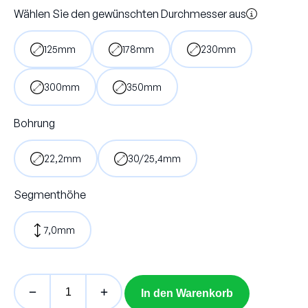
Wählen Sie den gewünschten Durchmesser aus
125mm
178mm
230mm
300mm
350mm
Bohrung
22,2mm
30/25,4mm
Segmenthöhe
7,0mm
In den Warenkorb
SDW-