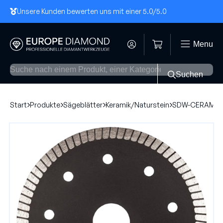
Unsere Kunden bewerten uns mit einer 5.0
/5.0
Menu
Suchen
Start
Produkte
Sägeblätter
Keramik/Naturstein
SDW-CERAMIC 