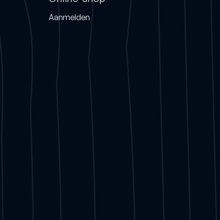
Aanmelden
Vacuumbrazed
Contact opnemen