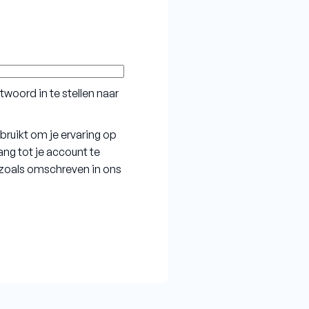
Vacuumbrazed
woord in te stellen naar
ruikt om je ervaring op
ng tot je account te
zoals omschreven in ons
Contact opnemen