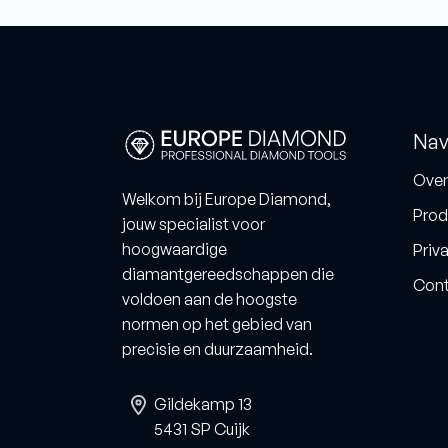
Nav
Over
Welkom bij Europe Diamond,
Prod
jouw specialist voor
hoogwaardige
Priva
diamantgereedschappen die
Cont
voldoen aan de hoogste
normen op het gebied van
precisie en duurzaamheid.
Gildekamp 13
5431 SP Cuijk