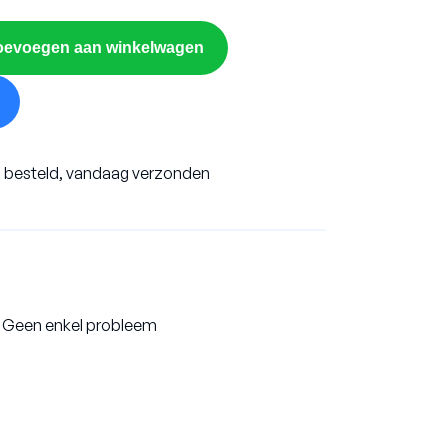
oevoegen aan winkelwagen
 besteld, vandaag verzonden
? Geen enkel probleem