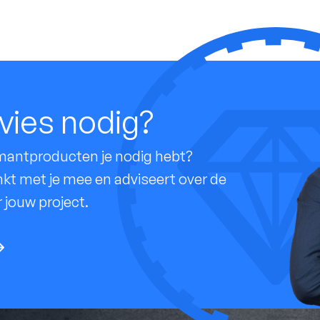
vies nodig?
amantproducten je nodig hebt?
t met je mee en adviseert over de
 jouw project.