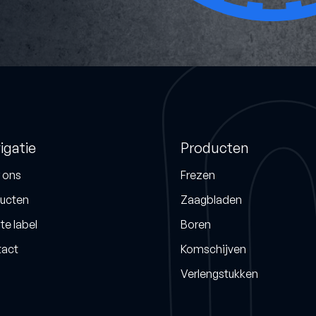
igatie
Producten
 ons
Frezen
ucten
Zaagbladen
te label
Boren
act
Komschijven
Verlengstukken