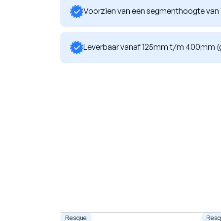
Voorzien van een segmenthoogte va
Leverbaar vanaf 125mm t/m 400mm (g
Resque
Resq