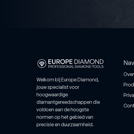
Nav
Over
Welkom bij Europe Diamond,
Prod
jouw specialist voor
hoogwaardige
Priva
diamantgereedschappen die
Cont
voldoen aan de hoogste
normen op het gebied van
precisie en duurzaamheid.