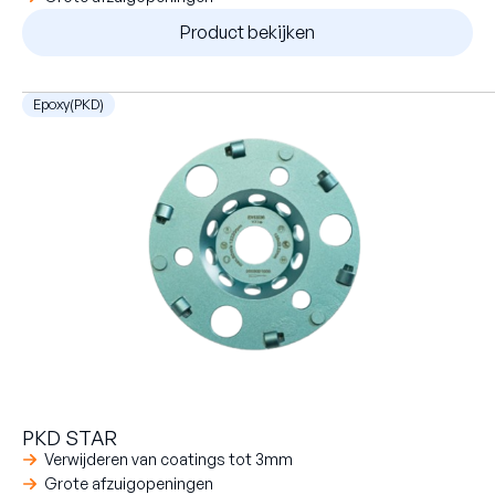
Product bekijken
Epoxy(PKD)
PKD STAR
Verwijderen van coatings tot 3mm
Grote afzuigopeningen