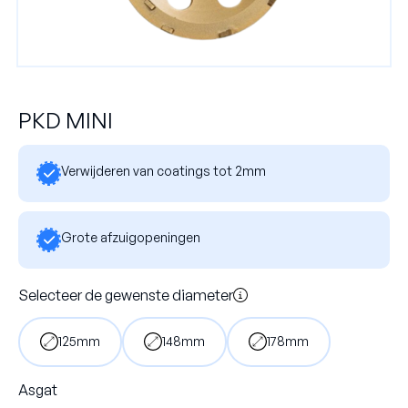
PKD MINI
Verwijderen van coatings tot 2mm
Grote afzuigopeningen
Selecteer de gewenste diameter
125mm
148mm
178mm
Asgat