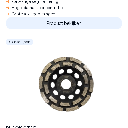
Kort-lange segmentering
Hoge diamantconcentratie
Grote afzuigopeningen
Product bekijken
Komschijven
BLACK STAR