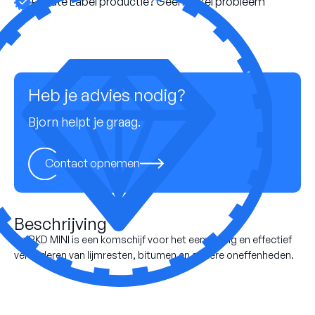
Private Label productie? Geen enkel probleem
Heb je advies nodig?
Bjorn helpt je graag.
Contact opnemen
Beschrijving
De PKD MINI is een komschijf voor het eenvoudig en effectief
verwijderen van lijmresten, bitumen en andere oneffenheden.