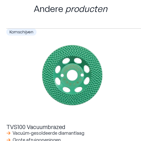
Andere
producten
Komschijven
TVS100 Vacuumbrazed
Vacuüm-gesoldeerde diamantlaag
Grote afzuigopeningen