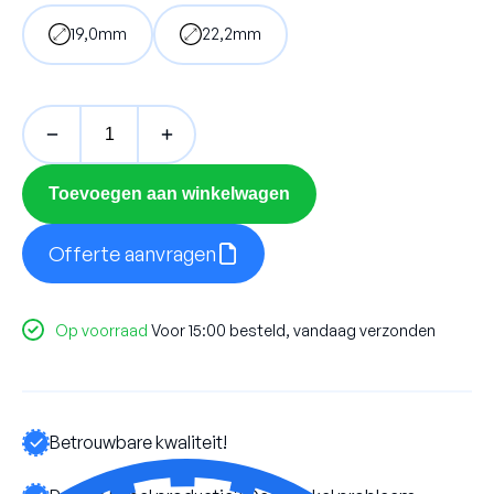
19,0mm
22,2mm
PKD
MINI
aantal
Toevoegen aan winkelwagen
Offerte aanvragen
Op voorraad
Voor 15:00 besteld, vandaag verzonden
Betrouwbare kwaliteit!